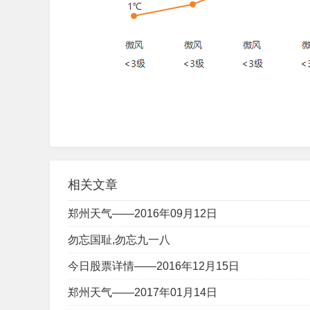
相关文章
郑州天气——2016年09月12日
勿忘国耻,勿忘九一八
今日股票详情——2016年12月15日
郑州天气——2017年01月14日