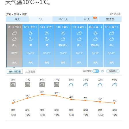
天气温10℃~-1℃。